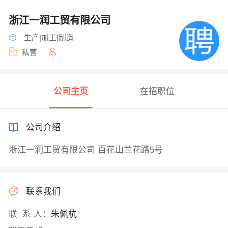
浙江一润工贸有限公司
生产|加工|制造
私营
公司主页
在招职位
公司介绍
浙江一润工贸有限公司 百花山兰花路5号
联系我们
联 系 人：
朱佩杭