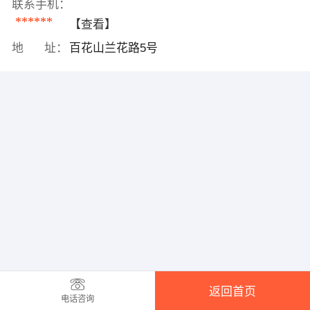
联系手机：
******
【查看】
地 址：
百花山兰花路5号
返回首页
电话咨询