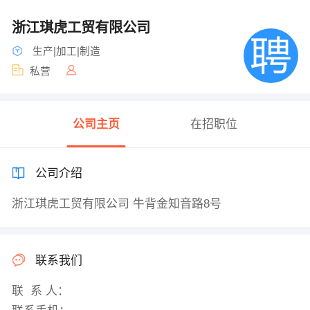
浙江琪虎工贸有限公司
生产|加工|制造
私营
公司主页
在招职位
公司介绍
浙江琪虎工贸有限公司 牛背金知音路8号
联系我们
联 系 人：