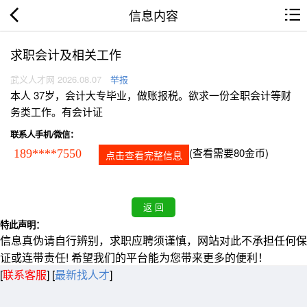
信息内容
求职会计及相关工作
武义人才网 2026.08.07
举报
本人 37岁，会计大专毕业，做账报税。欲求一份全职会计等财
务类工作。有会计证
联系人手机/微信：
(查看需要80金币)
189****7550
点击查看完整信息
特此声明：
信息真伪请自行辨别，求职应聘须谨慎，网站对此不承担任何保
证或连带责任! 希望我们的平台能为您带来更多的便利！
[
联系客服
]
[
最新找人才
]