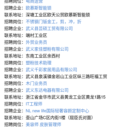
招聘岗位：
电商运营
招聘企业：
欧慕斯智能锁
联系地址：深塘工业区欧天公贸欧慕斯智能锁
招聘岗位：
不锈钢门钣金工，剪，冲，折
招聘企业：
武义县芸硕工贸有限公司
联系地址：端村工业区
招聘岗位：
外贸业务员
招聘企业：
武义家佳塑粉有限公司
联系地址：东南工业区余西村
招聘岗位：
塑粉技术助理
招聘企业：
武义千彩家居用品有限公司
联系地址：武义县泉溪镇金岩山工业区纵三路旺福工贸
招聘岗位：
木门业务员
招聘企业：
武义东达电器有限公司
联系地址：浙江省金华市武义县黄龙工业区黄龙1路15
招聘岗位：
IT工程师
招聘企业：
NL new life国际轻奢容颜定制中心
联系地址：壶山广场C区内街1楼（屈臣氏对面）
招聘岗位：
美容师 皮肤管理师