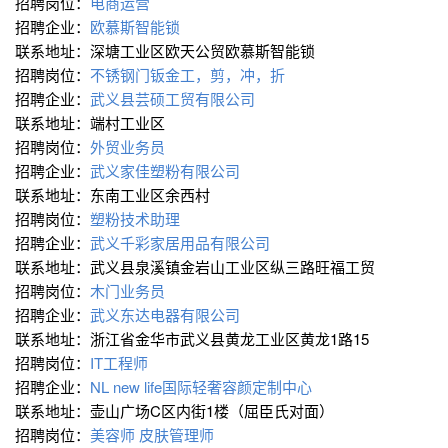
招聘岗位：
电商运营
招聘企业：
欧慕斯智能锁
联系地址：深塘工业区欧天公贸欧慕斯智能锁
招聘岗位：
不锈钢门钣金工，剪，冲，折
招聘企业：
武义县芸硕工贸有限公司
联系地址：端村工业区
招聘岗位：
外贸业务员
招聘企业：
武义家佳塑粉有限公司
联系地址：东南工业区余西村
招聘岗位：
塑粉技术助理
招聘企业：
武义千彩家居用品有限公司
联系地址：武义县泉溪镇金岩山工业区纵三路旺福工贸
招聘岗位：
木门业务员
招聘企业：
武义东达电器有限公司
联系地址：浙江省金华市武义县黄龙工业区黄龙1路15
招聘岗位：
IT工程师
招聘企业：
NL new life国际轻奢容颜定制中心
联系地址：壶山广场C区内街1楼（屈臣氏对面）
招聘岗位：
美容师 皮肤管理师