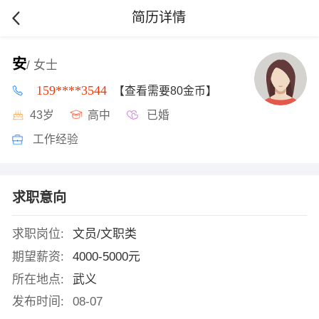
简历详情
安
/ 女士
159****3544
【查看需要80金币】
43岁
高中
已婚
工作经验
求职意向
求职岗位:
文员/文职类
期望薪资:
4000-5000元
所在地点:
武义
发布时间:
08-07